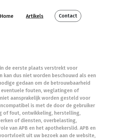
Contact
Home
Artikels
in de eerste plaats verstrekt voor
en kan dus niet worden beschouwd als een
het nodige gedaan om de betrouwbaarheid
 eventuele fouten, weglatingen of
 niet aansprakelijk worden gesteld voor
incompatibel is met de door de gebruiker
 of fout, ontwikkeling, herstelling,
rken of diensten, overbelasting,
role van APB en het apothekerslid. APB en
voortvloeit uit uw bezoek aan de website,