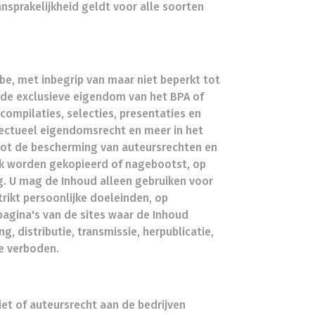
nsprakelijkheid geldt voor alle soorten
be, met inbegrip van maar niet beperkt tot
is de exclusieve eigendom van het BPA of
compilaties, selecties, presentaties en
ectueel eigendomsrecht en meer in het
tot de bescherming van auteursrechten en
jk worden gekopieerd of nagebootst, op
g. U mag de Inhoud alleen gebruiken voor
rikt persoonlijke doeleinden, op
agina's van de sites waar de Inhoud
g, distributie, transmissie, herpublicatie,
te verboden.
iet of auteursrecht aan de bedrijven