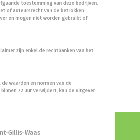
rafgaande toestemming van deze bedrijven.
iet of auteursrecht van de betrokken
gever en mogen niet worden gebruikt of
claimer zijn enkel de rechtbanken van het
met de waarden en normen van de
 binnen 72 uur verwijdert, kan de uitgever
nt-Gillis-Waas