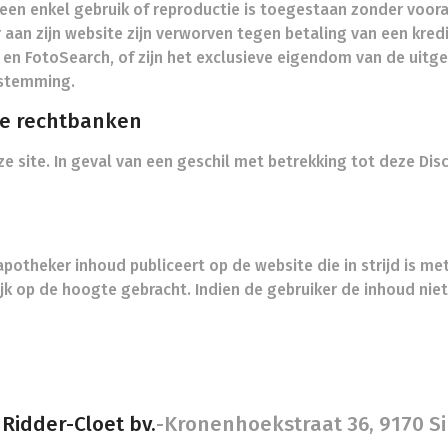
 Geen enkel gebruik of reproductie is toegestaan zonder voo
aan zijn website zijn verworven tegen betaling van een kred
ck en FotoSearch, of zijn het exclusieve eigendom van de uit
stemming.
de rechtbanken
ze site. In geval van een geschil met betrekking tot deze Dis
apotheker inhoud publiceert op de website die in strijd is 
lijk op de hoogte gebracht. Indien de gebruiker de inhoud niet
Ridder-Cloet bv.
-
Kronenhoekstraat 36, 9170 Si