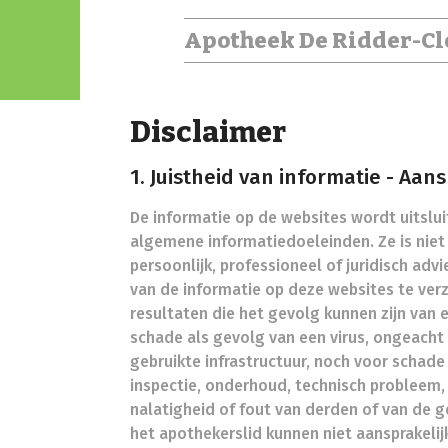
Apotheek De Ridder-Clo
Disclaimer
1. Juistheid van informatie - Aan
De informatie op de websites wordt uitsluit
algemene informatiedoeleinden. Ze is nie
persoonlijk, professioneel of juridisch a
van de informatie op deze websites te ver
resultaten die het gevolg kunnen zijn van 
schade als gevolg van een virus, ongeacht
gebruikte infrastructuur, noch voor schade 
inspectie, onderhoud, technisch probleem,
nalatigheid of fout van derden of van de g
het apothekerslid kunnen niet aansprakelij