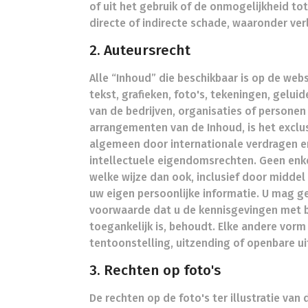
of uit het gebruik of de onmogelijkheid to
directe of indirecte schade, waaronder ver
2. Auteursrecht
Alle “Inhoud” die beschikbaar is op de web
tekst, grafieken, foto's, tekeningen, gelui
van de bedrijven, organisaties of personen
arrangementen van de Inhoud, is het excl
algemeen door internationale verdragen e
intellectuele eigendomsrechten. Geen enk
welke wijze dan ook, inclusief door midde
uw eigen persoonlijke informatie. U mag g
voorwaarde dat u de kennisgevingen met be
toegankelijk is, behoudt. Elke andere vorm v
tentoonstelling, uitzending of openbare ui
3. Rechten op foto's
De rechten op de foto's ter illustratie van